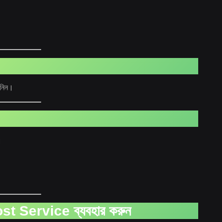
 নিন।
।
t Service ব্যবহার করুন