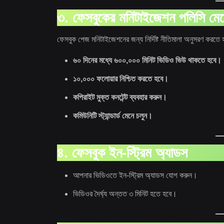
৩. ফেসবুকের মনিটাইজেশন পলিসি মেন
ফেসবুক পেজ মনিটাইজেশনের জন্য নির্দিষ্ট নীতিমালা অনুসরণ করতে 
৬০ দিনের মধ্যে ৬০০,০০০ মিনিট ভিডিও ভিউ থাকতে হবে।
১০,০০০ ফলোয়ার নিশ্চিত করতে হবে।
কপিরাইট মুক্ত কনটেন্ট ব্যবহার করুন।
কমিউনিটি স্ট্যান্ডার্ড মেনে চলুন।
৪. ফেসবুক ইন-স্ট্রিম অ্যাডস
আপনার ভিডিওতে ইন-স্ট্রিম অ্যাডস যোগ করুন।
ভিডিওর দৈর্ঘ্য অন্তত ৩ মিনিট হতে হবে।