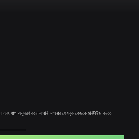
কৌশল এবং ধাপ অনুসরণ করে আপনি আপনার ফেসবুক পেজকে মনিটাইজ করতে