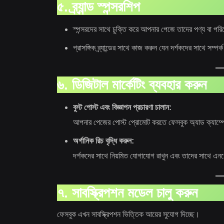
৫. ব্র্যান্ড স্পন্সরশিপ
স্পন্সরদের সাথে চুক্তি করে আপনার পেজে তাদের পণ্য বা পর
প্রাসঙ্গিক ব্র্যান্ডের সাথে কাজ করুন যেন দর্শকদের সাথে সম্পর্
৬. ডিজিটাল মার্কেটিং ব্যবহার করুন
বুস্ট পোস্ট এবং বিজ্ঞাপন প্রচারণা চালান:
আপনার পেজের পোস্ট প্রোমোট করতে ফেসবুক অ্যাড ক্যাম্প
অর্গানিক রিচ বৃদ্ধি করুন:
দর্শকদের সাথে নিয়মিত যোগাযোগ রাখুন এবং তাদের সাথে এনগ
৭. সাবস্ক্রিপশন মডেল চালু করুন
ফেসবুক এখন সাবস্ক্রিপশন ভিত্তিক আয়ের সুযোগ দিচ্ছে।