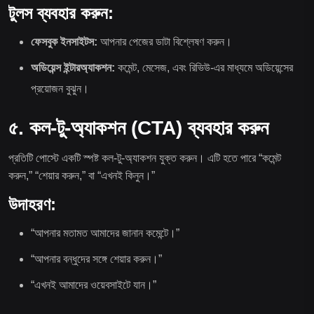
টুলস ব্যবহার করুন:
ফেসবুক ইনসাইটস:
আপনার পেজের ডাটা বিশ্লেষণ করুন।
অডিয়েন্স ইন্টারঅ্যাকশন:
কমেন্ট, মেসেজ, এবং রিভিউ-এর মাধ্যমে অডিয়েন্সের
প্রয়োজন বুঝুন।
৫. কল-টু-অ্যাকশন (CTA) ব্যবহার করুন
প্রতিটি পোস্টে একটি স্পষ্ট কল-টু-অ্যাকশন যুক্ত করুন। এটি হতে পারে “কমেন্ট
করুন,” “শেয়ার করুন,” বা “এখনই কিনুন।”
উদাহরণ:
“আপনার মতামত আমাদের জানান কমেন্টে।”
“আপনার বন্ধুদের সঙ্গে শেয়ার করুন।”
“এখনই আমাদের ওয়েবসাইটে যান।”