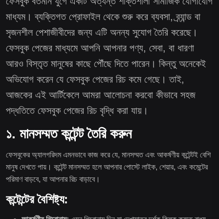
ফেসবুক বর্তমান যুগে একটি অত্যন্ত শক্তিশালী সামাজিক যোগাযোগ
মাধ্যম। ব্যক্তিগত প্রোফাইল থেকে শুরু করে ব্যবসা, ব্র্যান্ড বা
সৃজনশীল পেশাজীবীদের জন্য এটি অনন্য সুযোগ তৈরি করেছে।
ফেসবুক পেজের মাধ্যমে আপনি আপনার পণ্য, সেবা, বা ধারণা
আরও বিস্তৃত মানুষের কাছে পৌঁছে দিতে পারেন। কিন্তু অনেকেই
অভিযোগ করেন যে ফেসবুক পেজের রিচ কমে গেছে। তাই,
আজকের এই আর্টিকেলে আমরা আলোচনা করবো কীভাবে সহজ
পদ্ধতিতে ফেসবুক পেজের রিচ বৃদ্ধি করা যায়।
১. মানসম্মত কন্টেন্ট তৈরি করুন
ফেসবুকের অ্যালগরিদম এমনভাবে কাজ করে যে, মানসম্মত এবং আকর্ষণীয় কন্টেন্টই বেশি
মানুষ দেখতে পায়। কন্টেন্ট মানসম্মত হলে আপনার পোস্টে লাইক, শেয়ার, এবং কমেন্টের
পরিমাণ বাড়বে, যা আপনার রিচ বাড়াবে।
কন্টেন্টের বৈশিষ্ট্য: