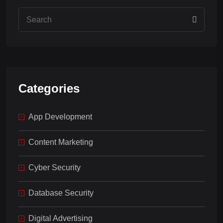
Categories
App Development
Content Marketing
Cyber Security
Database Security
Digital Advertising