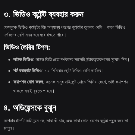
৩. ভিডিও কন্টেন্ট ব্যবহার করুন
ফেসবুকে ভিডিও কন্টেন্টের রিচ অন্যান্য ধরণের কন্টেন্টের তুলনায় বেশি। কারণ ভিডিও
দর্শকদের বেশি সময় ধরে ধরে রাখতে পারে।
ভিডিও তৈরির টিপস:
লাইভ ভিডিও:
লাইভ ভিডিওতে দর্শকদের সরাসরি ইন্টারঅ্যাকশনের সুযোগ দিন।
শর্ট ফরম্যাট ভিডিও:
১-৩ মিনিটের ছোট ভিডিও বেশি কার্যকর।
ক্যাপশন যোগ করুন:
অনেক মানুষ সাইলেন্ট মোডে ভিডিও দেখে, তাই ক্যাপশন
থাকলে সবাই বুঝতে পারবে।
৪. অডিয়েন্সকে বুঝুন
আপনার টার্গেট অডিয়েন্স কে, তারা কী চায়, এবং তারা কোন ধরণের কন্টেন্ট পছন্দ করে তা
জানুন।