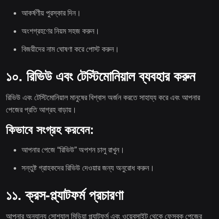
আকর্ষণীয় পুরস্কার দিন।
অংশগ্রহণের নিয়ম সহজ করুন।
বিজয়ীদের নাম ঘোষণা করে পোস্ট করুন।
১০. রিভিউ এবং টেস্টিমোনিয়াল ব্যবহার করুন
রিভিউ এবং টেস্টিমোনিয়াল মানুষের বিশ্বাস অর্জন করতে সাহায্য করে এবং আপনার
পেজের প্রতি আগ্রহ বাড়ায়।
কিভাবে সংগ্রহ করবেন:
আপনার পেজে “রিভিউ” অপশন চালু রাখুন।
সন্তুষ্ট গ্রাহকদের রিভিউ দেওয়ার জন্য অনুরোধ করুন।
১১. ক্রস-প্ল্যাটফর্ম প্রচারণা
আপনার অন্যান্য সোশ্যাল মিডিয়া প্ল্যাটফর্ম এবং ওয়েবসাইট থেকে ফেসবুক পেজের