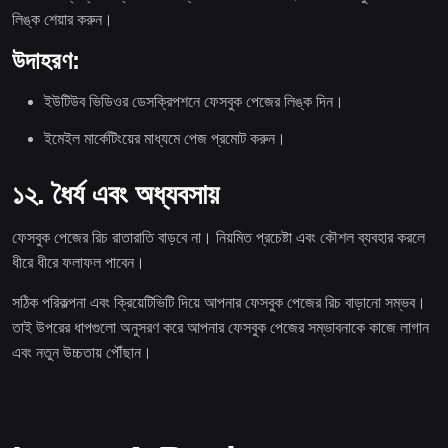
লিঙ্ক শেয়ার করুন।
উদাহরণ:
ইউটিউব ভিডিওর ডেসক্রিপশনে ফেসবুক পেজের লিঙ্ক দিন।
ইমেইল মার্কেটিংয়ের মাধ্যমে পেজ প্রমোট করুন।
১২. ধৈর্য এবং অধ্যবসায়
ফেসবুক পেজের রিচ রাতারাতি বাড়বে না। নিয়মিত প্রচেষ্টা এবং কৌশল ব্যবহার করলে
ধীরে ধীরে ফলাফল পাবেন।
সঠিক পরিকল্পনা এবং ক্রিয়েটিভিটি দিয়ে আপনার ফেসবুক পেজের রিচ বাড়ানো সম্ভব।
তাই উপরের ধাপগুলো অনুসরণ করে আপনার ফেসবুক পেজের সম্ভাবনাকে কাজে লাগান
এবং নতুন উচ্চতায় পৌঁছান।