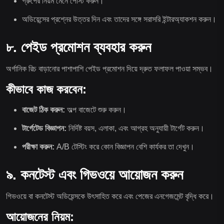
গ্রুপের নিয়ম মেনে পোস্ট করুন।
অডিয়েন্সের প্রশ্নের উত্তর দিন এবং তাদের সঙ্গে সরাসরি ইন্টারঅ্যাকশন করুন।
৮. পেইড প্রমোশন ব্যবহার করুন
অর্গানিক রিচ বাড়ানোর পাশাপাশি পেইড প্রমোশন দিয়ে দ্রুত ফলাফল পাওয়া সম্ভব।
কীভাবে কাজ করবেন:
বাজেট ঠিক করুন:
অল্প বাজেটে শুরু করুন।
টার্গেটেড বিজ্ঞাপন:
নির্দিষ্ট বয়স, এলাকা, এবং আগ্রহ অনুযায়ী টার্গেট করুন।
পরীক্ষা করুন:
A/B টেস্টিং করে কোন বিজ্ঞাপন বেশি কার্যকর তা দেখুন।
৯. কনটেস্ট এবং গিভওয়ে আয়োজন করুন
গিভওয়ে বা কনটেস্ট অডিয়েন্সকে উৎসাহিত করে এবং পেজের এনগেজমেন্ট বৃদ্ধি করে।
আয়োজনের নিয়ম: